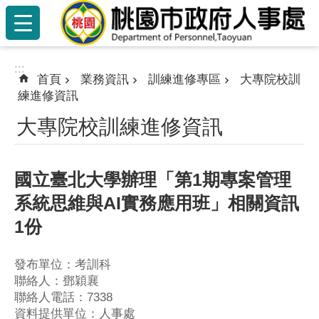
:::
跳到主要內容區塊
:::
首頁
業務資訊
訓練進修專區
大專院校訓
練進修資訊
大專院校訓練進修資訊
國立臺北大學辦理「第1期專案管理
系統思維與AI實務應用班」相關資訊
1份
發布單位：考訓科
聯絡人：鄧穎襄
聯絡人電話：7338
資料提供單位：人事處