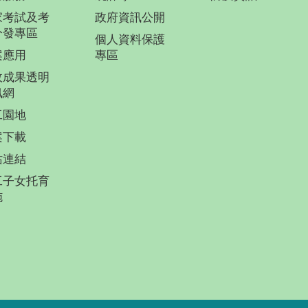
家考試及考
政府資訊公開
分發專區
個人資料保護
案應用
專區
政成果透明
訊網
工園地
案下載
站連結
工子女托育
施