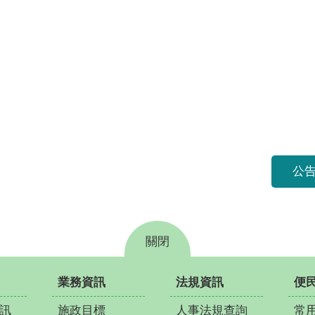
公告
關閉
業務資訊
法規資訊
便
訊
施政目標
人事法規查詢
常