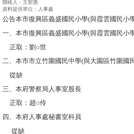
聯絡人：王聖惠
資料提供單位：人事處
公告本市復興區義盛國民小學(與霞雲國民小學合併
一、本市復興區義盛國民小學(與霞雲國民小
正取：劉○世
二、本市市立竹圍國民中學(與大園區竹圍國
從缺
三、本府警察局人事室股長
正取：趙○伶
四、本府人事處秘書室科員
從缺