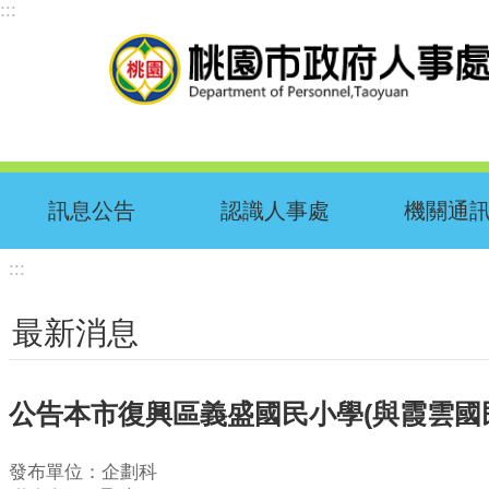
:::
跳到主要內容區塊
訊息公告
認識人事處
機關通
:::
最新消息
公告本市復興區義盛國民小學(與霞雲國民小
發布單位：企劃科