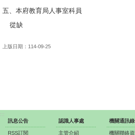
五、本府教育局人事室科員
從缺
上版日期：114-09-25
:::
訊息公告
認識人事處
機關通訊錄
RSS訂閱
主管介紹
機關聯絡資