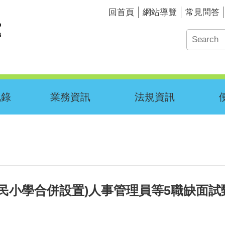
回首頁
網站導覽
常見問答
訊錄
業務資訊
法規資訊
學合併設置)人事管理員等5職缺面試甄選結果