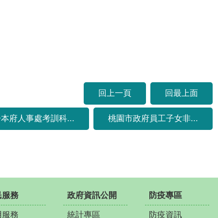
回上一頁
回最上面
本府人事處考訓科...
桃園市政府員工子女非...
民服務
政府資訊公開
防疫專區
用服務
統計專區
防疫資訊