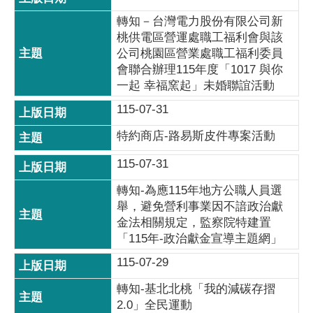
轉知－台灣電力股份有限公司新
桃供電區營運處職工福利會與該
公司桃園區營業處職工福利委員
會聯合辦理115年度「1017 與你
一起 幸福窯起」未婚聯誼活動
115-07-31
特約商店-路易斯皮件專案活動
115-07-31
轉知-為應115年地方公職人員選
舉，避免營利事業因不諳政治獻
金法相關規定，監察院特建置
「115年-政治獻金宣導主題網」
115-07-29
轉知-基北北桃「我的減碳存摺
2.0」全民運動