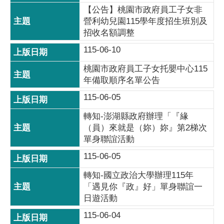
【公告】桃園市政府員工子女非
營利幼兒園115學年度招生班別及
招收名額調整
115-06-10
桃園市政府員工子女托嬰中心115
年備取順序名單公告
115-06-05
轉知-澎湖縣政府辦理「『緣
（員）來就是（妳）妳』第2梯次
單身聯誼活動
115-06-05
轉知-國立政治大學辦理115年
「遇見你『政』好」單身聯誼一
日遊活動
115-06-04