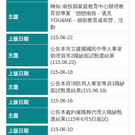
轉知-南投縣家庭教育中心辦理教
育部專案「戀戀南投－遇見
YOU&ME－婚前教育成長營」活
動
115-06-22
公告本市立建國國民中學人事室
助理員等2職缺面試甄選結果
(115.06.22)
115-06-18
公告本府消防局人事室專員1職缺
面試甄選結果(115.06.18)
115-06-16
公告本處約僱職務代理人職缺甄
選結果(115年6月5日面試)
115-06-10