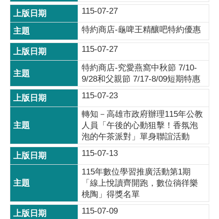
115-07-27
特約商店-龜啤王精釀吧特約優惠
115-07-27
特約商店-究愛燕窩中秋節 7/10-
9/28和父親節 7/17-8/09短期特惠
115-07-23
轉知－高雄市政府辦理115年公教
人員「午後的心動狙擊！香氛泡
泡的午茶派對」單身聯誼活動
115-07-13
115年數位學習推廣活動第1期
「線上悅讀齊開跑，數位徜徉樂
桃陶」得獎名單
115-07-09