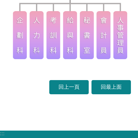
回上一頁
回最上面
:::