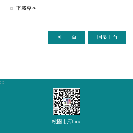
下載專區
回上一頁
回最上面
:::
桃園市府Line