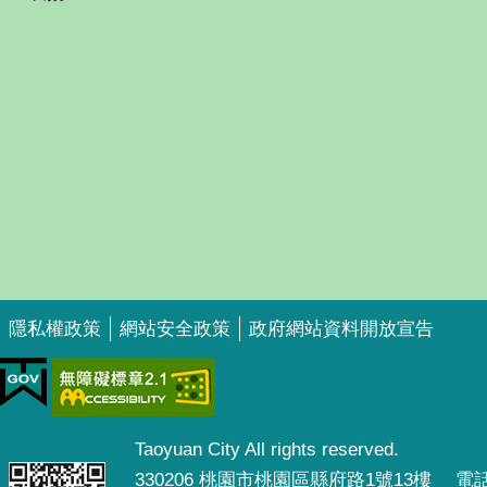
隱私權政策
網站安全政策
政府網站資料開放宣告
Taoyuan City All rights reserved.
330206 桃園市桃園區縣府路1號13樓 電話：0