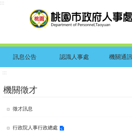
:::
跳到主要內容區塊
訊息公告
認識人事處
機關通
:::
機關徵才
徵才訊息
行政院人事行政總處