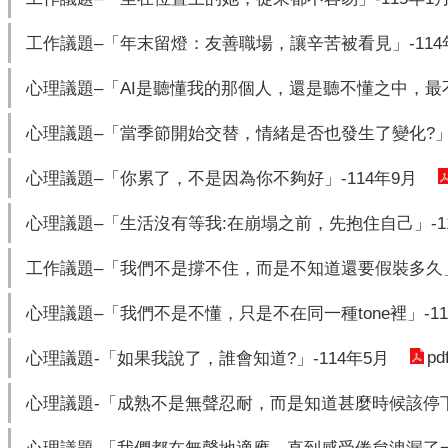
工作議題–「年末留燈：友善職場，讓辛苦被看見」-114
心理議題–「AI是聽懂我的那個人，還是聽不懂之中，最不讓
心理議題–「當季節開始交替，情緒是否也發生了變化?」-1
心理議題–「你累了，不是因為你不夠好」-114年9月
心理議題–「生活沒有等我:在崩塌之前，先抱住自己」-11
工作議題–「我們不是撐不住，而是不知道還要假裝多久」-
心理議題–「我們不是不懂，只是不在同一種tone裡」-11
pd
心理議題-「如果我說了，誰會知道?」-114年5月
心理議題-「成熟不是無聲忍耐，而是知道甚麼時候該停下來