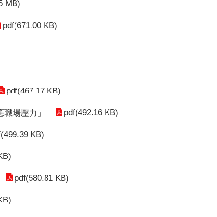
45 MB)
pdf(671.00 KB)
pdf(467.17 KB)
pdf(492.16 KB)
應職場壓力」
f(499.39 KB)
KB)
pdf(580.81 KB)
KB)