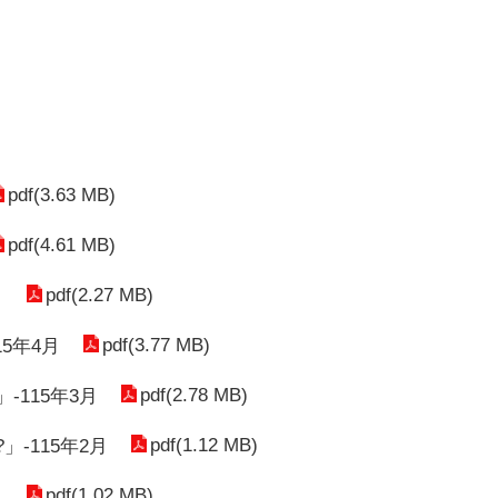
pdf(3.63 MB)
pdf(4.61 MB)
pdf(2.27 MB)
月
pdf(3.77 MB)
5年4月
pdf(2.78 MB)
115年3月
pdf(1.12 MB)
-115年2月
pdf(1.02 MB)
月