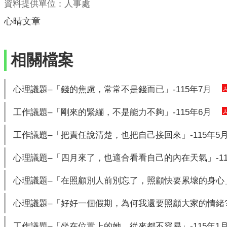
資料提供單位：人事處
心晴文章
相關檔案
心理議題–「錢的焦慮，常常不是錢而已」-115年7月
工作議題–「剛來的緊繃，不是能力不夠」-115年6月
工作議題–「把責任說清楚，也把自己接回來」-115年5
心理議題–「四月來了，也適合看看自己的內在天氣」-11
心理議題–「在照顧別人前別忘了，照顧快要累壞的身心」-
心理議題–「好好一個假期，為何我還要照顧大家的情緒?」
工作議題–「坐在位置上的她，從來都不容易」-115年1