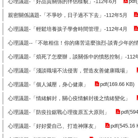
pdf
心理議題-「好品質關係的伴侶樣貌」-112年6月
親密關係議題-「不爭吵，日子過不下去」-112年5月
心理議題-「輕鬆培養孩子學會時間管理」-112年4月
心理議題--「不敢相信！你的痛苦這麼強烈-談青少年的情
心理議題-「煩死了怎麼辦，談關係中的憤怒控制」-112
心理議題-「淺談職場不法侵害，營造友善健康職場」
pdf(169.66 KB)
心理議題-「個人減壓，身心健康」
心理議題-「情緒解封，關心疫情解封後之情緒變化」
pdf(59
心理議題-「防疫拉鋸戰心理復原五大原則」
pdf(545.16 
心理議題-「好好愛自己、打造神隊友」