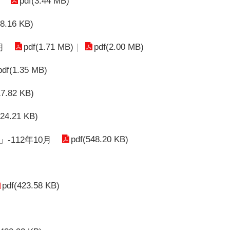
pdf(3.44 MB)
38.16 KB)
pdf(1.71 MB)
pdf(2.00 MB)
月
pdf(1.35 MB)
17.82 KB)
524.21 KB)
pdf(548.20 KB)
112年10月
pdf(423.58 KB)