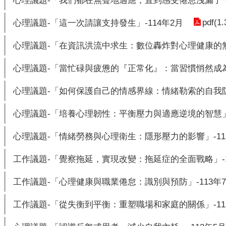
心理議題-「我們都在無聲地適應，直到感受倦怠洩漏了一切
pdf(1
心理議題-「這一次請讓支持發生」-114年2月
心理議題-「在資訊洪流中求生：數位轟炸對心理健康的無聲
心理議題-「當忙碌與疲憊的『正常化』：當習慣悄然成為心
心理議題-「如何保護自己的情感界線：情緒勒索的自我防禦
心理議題-「培養心理韌性：平衡壓力與適應逆境的智慧」-
心理議題-「情緒勞務與心理衛生：隱形壓力的影響」-11
工作議題-「覺察拖延，實現改變：拖延症的全面戰略」-1
工作議題-「心理健康與職業倦怠：識別與預防」-113年
工作議題-「從失衡到平衡：重塑職場和家庭的關係」-11