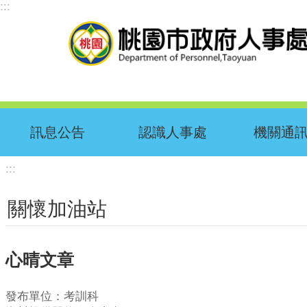
:::
跳到主要內容區塊
訊息公告
認識人事處
機關通
:::
關懷加油站
心晴文章
發布單位：考訓科