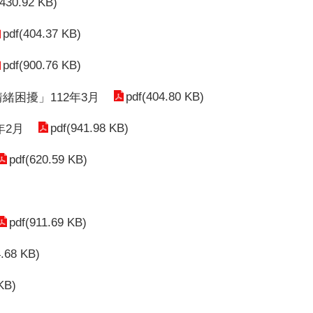
(430.92 KB)
pdf(404.37 KB)
pdf(900.76 KB)
pdf(404.80 KB)
緒困擾」112年3月
pdf(941.98 KB)
年2月
pdf(620.59 KB)
pdf(911.69 KB)
4.68 KB)
KB)