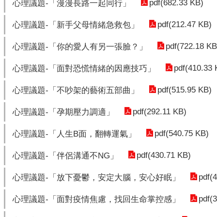
pdf(682.33 KB)
心理議題-「漫漫長路一起同行」
pdf(212.47 KB)
心理議題-「新手父母情緒急救包」
pdf(722.18 KB
心理議題-「你的愛人有另一張臉？」
pdf(410.33 
心理議題-「面對恐慌情緒的因應技巧」
pdf(515.95 KB)
心理議題-「不吵架的藝術五部曲」
pdf(292.11 KB)
心理議題-「孕期壓力調適」
pdf(540.75 KB)
心理議題-「人生B面，翻轉運氣」
pdf(430.71 KB)
心理議題-「伴侶溝通不NG」
pdf(
心理議題-「放下憂鬱，安定大腦，安心好眠」
pdf(
心理議題-「面對疫情焦慮，找回生命掌控感」