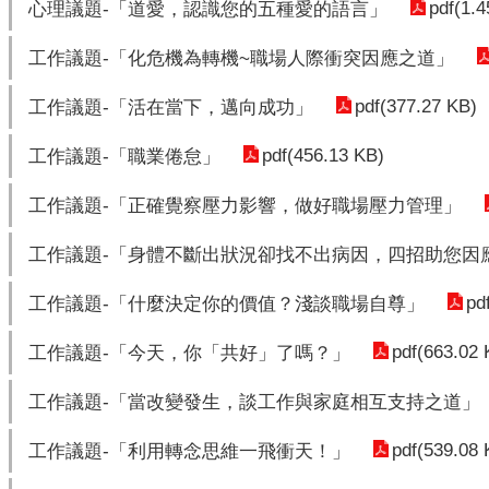
pdf(1.
心理議題-「道愛，認識您的五種愛的語言」
工作議題-「化危機為轉機~職場人際衝突因應之道」
pdf(377.27 KB)
工作議題-「活在當下，邁向成功」
pdf(456.13 KB)
工作議題-「職業倦怠」
工作議題-「正確覺察壓力影響，做好職場壓力管理」
工作議題-「身體不斷出狀況卻找不出病因，四招助您因
pd
工作議題-「什麼決定你的價值？淺談職場自尊」
pdf(663.02 
工作議題-「今天，你「共好」了嗎？」
工作議題-「當改變發生，談工作與家庭相互支持之道」
pdf(539.08 
工作議題-「利用轉念思維一飛衝天！」