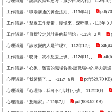
心理議題-「認識反芻式思考，減少自我內耗」-113年5月
pdf(7
工作議題-「職場溝通的黃金法則」-113年4月
工作議題-「擊退工作憂鬱，慢慢來，深呼吸」-113年３
工作議題-「目標設定與計畫的新開始」-113年２月
pdf(8
心理議題-「該改變的人是誰呢?」-112年12月
pdf(
工作議題-「哎呀，我不想去上班」-112年11月
工作議題-「心累，難言的職場負擔-談職場中的壓力調適」-
pdf(528.70 KB)
心理議題-「我習慣了....」-112年9月
心理議題-「心理師，我可不可以打小孩」-112年8月
pdf(903.52 KB)
心理議題-「想離家」-112年7月